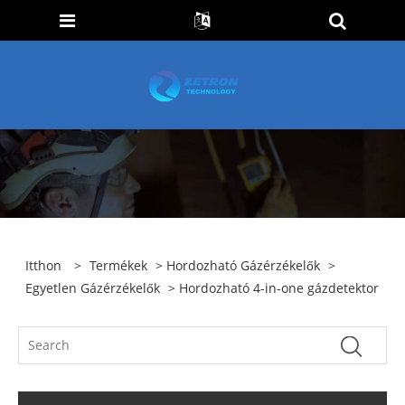
Itthon
>
Termékek
>
Hordozható Gázérzékelők
>
Egyetlen Gázérzékelők
> Hordozható 4-in-one gázdetektor