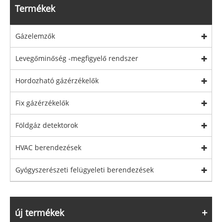
Termékek
Gázelemzők
Levegőminőség -megfigyelő rendszer
Hordozható gázérzékelők
Fix gázérzékelők
Földgáz detektorok
HVAC berendezések
Gyógyszerészeti felügyeleti berendezések
új termékek