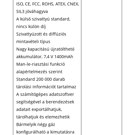
ISO, CE, FCC, ROHS, ATEX, CNEX,
SIL3 jóváhagyva
A külső szivattyú standard,
nincs külön díj
Szivattyúzott és diffúziós
mintavételi típus
Nagy kapacitású újratölthető
akkumulátor, 7,4 V 1400mAh
Man-le-riasztási funkció
alapértelmezés szerint
Standard 200 000 darab
tárolási információt tartalmaz
A számítógépes adatszoftver
segítségével a berendezések
adatait exportálhatjuk,
tárolhatjuk és elemezhetik
Bármelyik négy gáz
konfigurálható a kimutatásra