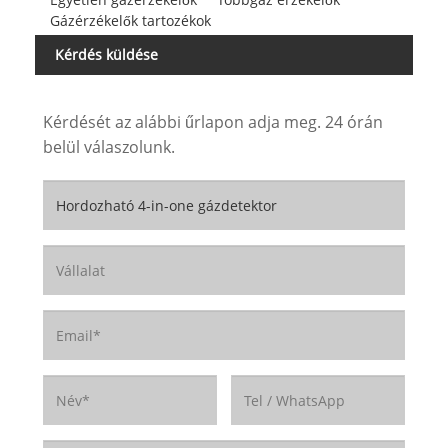
Gázérzékelők tartozékok
Kérdés küldése
Kérdését az alábbi űrlapon adja meg. 24 órán
belül válaszolunk.