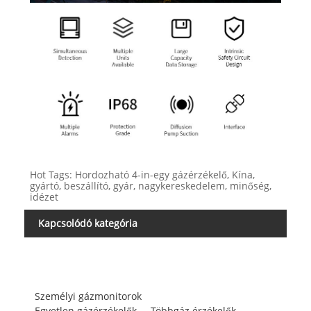
Hot Tags: Hordozható 4-in-egy gázérzékelő, Kína,
gyártó, beszállító, gyár, nagykereskedelem, minőség,
idézet
Kapcsolódó kategória
Személyi gázmonitorok
Egyetlen gázérzékelők
Többgáz érzékelők