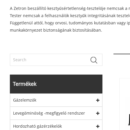
A Zetron beszállító kesztyűsértetlenség-tesztelője nemcsak a 
Tester nemcsak a felhasználók kesztyűk integritásának tesztel
Függetlenül attól, hogy orvosi, tudományos kutatásban vagy ip
munkakörnyezet biztonságának biztosításában.
Termékek
Gázelemzők
Levegőminőség -megfigyelő rendszer
Hordozható gázérzékelők