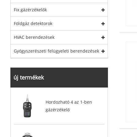
Fix gázérzékelők
Földgáz detektorok
HVAC berendezések
Gyógyszerészeti felügyeleti berendezések
új termékek
Hordozható 4 az 1-ben
gázérzékelő