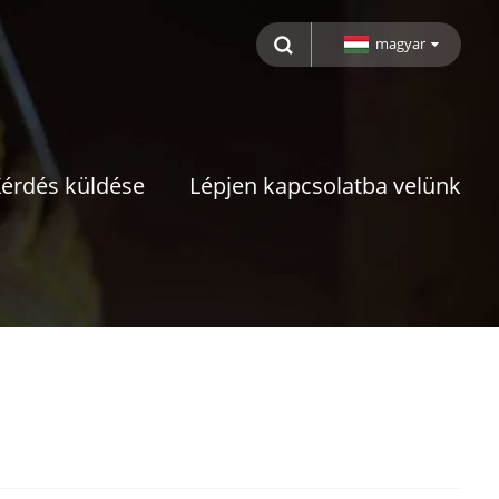
magyar
érdés küldése
Lépjen kapcsolatba velünk