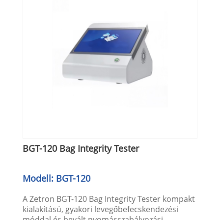
BGT-120 Bag Integrity Tester
Modell: BGT-120
A Zetron BGT-120 Bag Integrity Tester kompakt
kialakítású, gyakori levegőbefecskendezési
móddal és bevált nyomásszabályozási