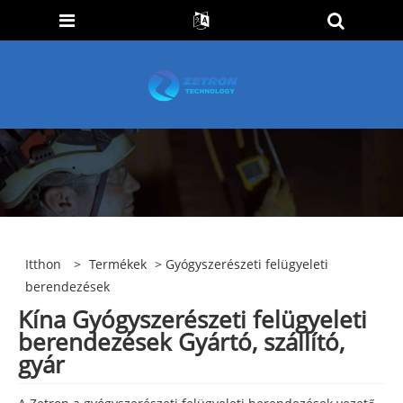
Itthon
>
Termékek
> Gyógyszerészeti felügyeleti
berendezések
Kína Gyógyszerészeti felügyeleti
berendezések Gyártó, szállító,
gyár