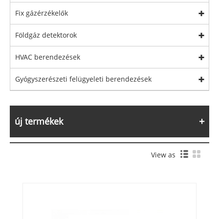
Fix gázérzékelők
Földgáz detektorok
HVAC berendezések
Gyógyszerészeti felügyeleti berendezések
új termékek
View as