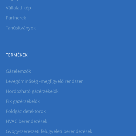
Vállalati kép
Partnerek
Tanúsítványok
TERMÉKEK
Gázelemzők
Levegőminőség -megfigyelő rendszer
Hordozható gázérzékelők
Fix gázérzékelők
Földgáz detektorok
HVAC berendezések
Gyógyszerészeti felügyeleti berendezések