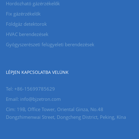
Hordozható gázérzékelők
Fix gázérzékelők
Földgáz detektorok
HVAC berendezések
Gyógyszerészeti felügyeleti berendezések
LÉPJEN KAPCSOLATBA VELÜNK
Tel: +86-15699785629
Email: info@bjzetron.com
Cím: 19B, Office Tower, Oriental Ginza, No.48
Dongzhimenwai Street, Dongcheng District, Peking, Kína