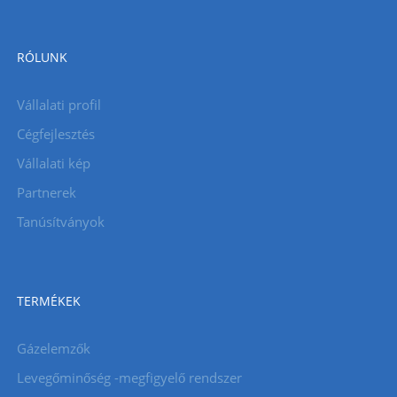
RÓLUNK
Vállalati profil
Cégfejlesztés
Vállalati kép
Partnerek
Tanúsítványok
TERMÉKEK
Gázelemzők
Levegőminőség -megfigyelő rendszer