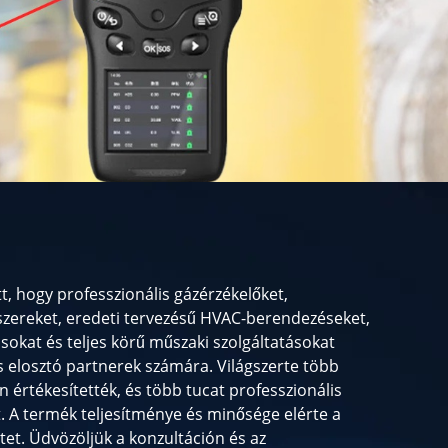
t, hogy professzionális gázérzékelőket,
zereket, eredeti tervezésű HVAC-berendezéseket,
okat és teljes körű műszaki szolgáltatásokat
és elosztó partnerek számára. Világszerte több
 értékesítették, és több tucat professzionális
 A termék teljesítménye és minősége elérte a
tet. Üdvözöljük a konzultáción és az