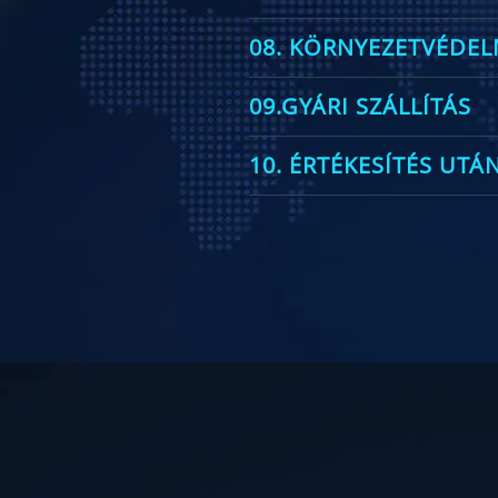
08. KÖRNYEZETVÉDEL
09.GYÁRI SZÁLLÍTÁS
10. ÉRTÉKESÍTÉS UTÁ