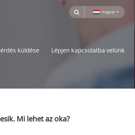
magyar
érdés küldése
Lépjen kapcsolatba velünk
esik. Mi lehet az oka?