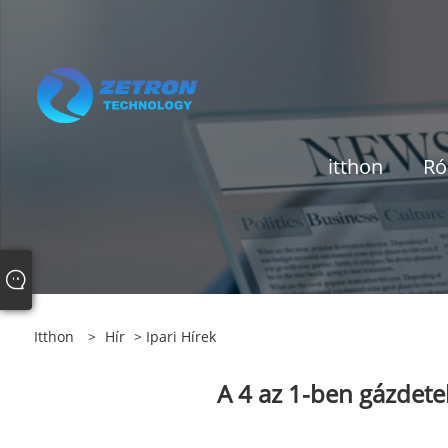
itthon
Ró
Itthon
>
Hír
>
Ipari Hírek
A 4 az 1-ben gázdetek