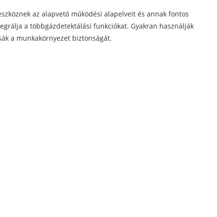
eszköznek az alapvető működési alapelveit és annak fontos
egrálja a többgázdetektálási funkciókat. Gyakran használják
tsák a munkakörnyezet biztonságát.